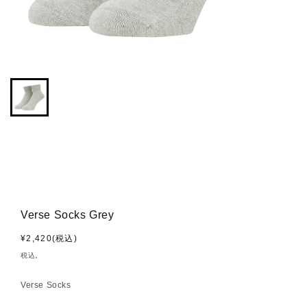
Verse Socks Grey
通
¥2,420(税込)
常
税込。
価
格
Verse Socks