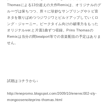
Thomasによる13分超えの大作Remixは、オリジナルのグ
ルーヴは保ちつつ、所々に珍妙なサンプリングやトビ音
ネタを散りばめつつジワジワとビルドアップしていくロ
ング・ジャーニー。ピークタイム向けの破壊力をもった
オリジナルver.と片面1曲ずつ収録。Prins Thomasの
Remixは当分の間beatport等での音楽配信の予定はありま
せん。
試聴はコチラから↓
http://enepromo.blogspot.com/2009/10/enerec002-sly-
mongoosenoiteprins-thomas.html