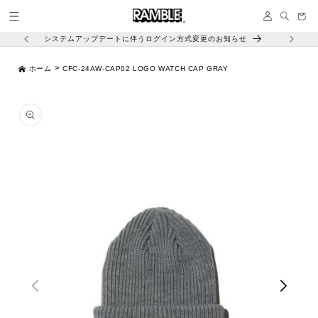
コンテ
イ
ンツに
ー
ン
進む
ト
システムアップデートに伴うログイン方式変更のお知らせ
>
ホーム
CFC-24AW-CAP02 LOGO WATCH CAP GRAY