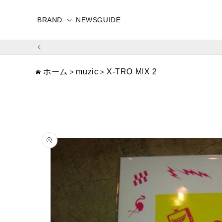
コンテ
ンツに
進む
BRAND
NEWS
GUIDE
ホーム
muzic
X-TRO MIX 2
>
>