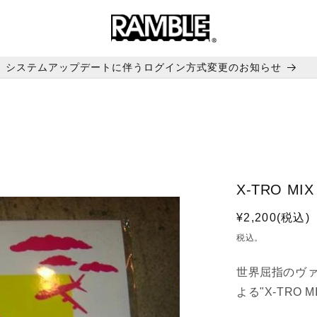
システムアップデートに伴うログイン方式変更のお知らせ
X-TRO MIX
通
¥2,200(税込)
常
税込。
価
格
世界屈指のヴァイ
よる"X-TRO MI