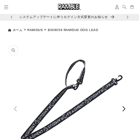
コンテ
イ
ンツに
ー
ン
進む
ト
システムアップデートに伴うログイン方式変更のお知らせ
>
>
ホーム
RAMIDUS
B008058 RAMIDUS DOG LEAD