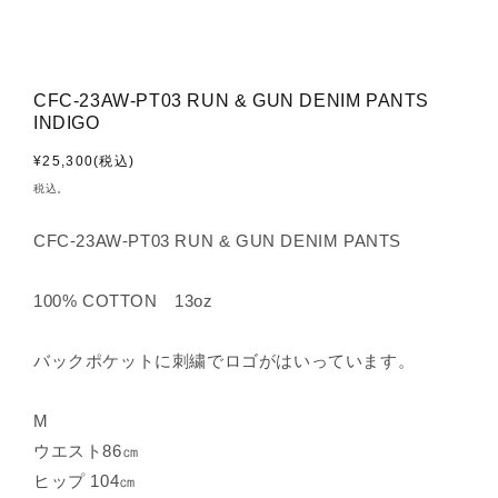
CFC-23AW-PT03 RUN & GUN DENIM PANTS
INDIGO
通
¥25,300(税込)
常
税込。
価
格
CFC-23AW-PT03 RUN & GUN DENIM PANTS
100% COTTON 13oz
バックポケットに刺繍でロゴがはいっています。
M
ウエスト86㎝
ヒップ 104㎝