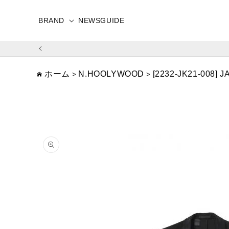
コンテ
ンツに
進む
BRAND
NEWS
GUIDE
ホーム
N.HOOLYWOOD
[2232-JK21-008] 
>
>