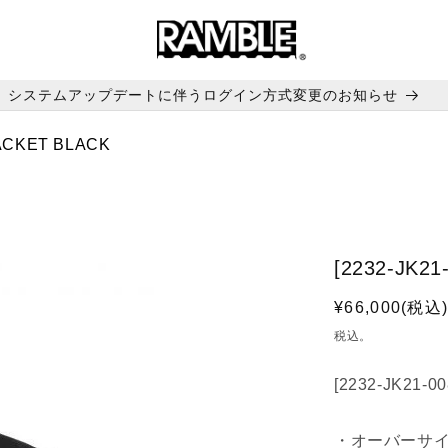
システムアップデートに伴うログイン方式変更のお知らせ
JACKET BLACK
[2232-JK21
通
¥66,000(税込
常
税込。
価
格
[2232-JK21-0
・オーバーサ