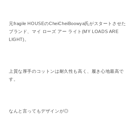
元fragile HOUSEのCheiCheiBoowya氏がスタートさせた
ブランド、マイ ローズ アー ライト(MY LOADS ARE
LIGHT)。
上質な厚手のコットンは耐久性も高く、履き心地最高で
す。
なんと言ってもデザインが◎