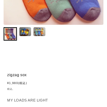
zigzag sox
通
¥1,980(税込)
常
税込。
価
格
MY LOADS ARE LIGHT